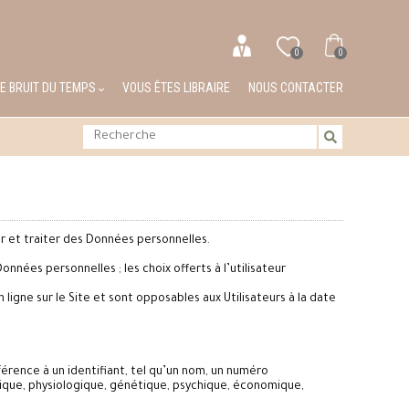
0
0
LE BRUIT DU TEMPS
VOUS ÊTES LIBRAIRE
NOUS CONTACTER
ter et traiter des Données personnelles.
onnées personnelles ; les choix offerts à l’utilisateur
ligne sur le Site et sont opposables aux Utilisateurs à la date
rence à un identifiant, tel qu’un nom, un numéro
hysique, physiologique, génétique, psychique, économique,