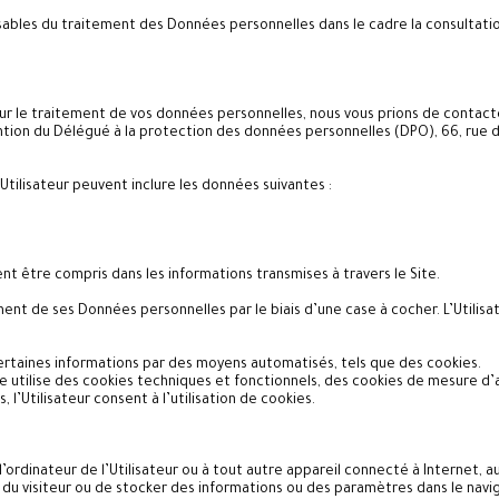
ables du traitement des Données personnelles dans le cadre la consultation 
 sur le traitement de vos données personnelles, nous vous prions de contac
tention du Délégué à la protection des données personnelles (DPO), 66, rue du
tilisateur peuvent inclure les données suivantes :
ent être compris dans les informations transmises à travers le Site.
tement de ses Données personnelles par le biais d’une case à cocher. L’Utili
 certaines informations par des moyens automatisés, tels que des cookies.
Site utilise des cookies techniques et fonctionnels, des cookies de mesure 
 l’Utilisateur consent à l’utilisation de cookies.
 l’ordinateur de l’Utilisateur ou à tout autre appareil connecté à Internet, a
r du visiteur ou de stocker des informations ou des paramètres dans le navi