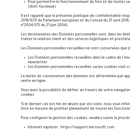
Pour permettre le fonctionnement du Site et de toutes ses
(dont
Facebook)
.
Il est rappelé que la présente politique de confidentialité r
2016/679 du Parlement européen et du Conseil du 27 avril 2016, l
n°2004-575 du 21 juin 2004).
Les destinataires des Données personnelles sont, dans les limi
traiter la relation client et des services logistiques et prestat
Les Données personnelles recueillies ne sont conservées que du
Les Données personnelles recueillies dans le cadre de l’in
newsletter.
Les Données personnelles recueillies
via
les cookies sont c
La durée de conservation des données est déterminée par appli
vente en ligne.
Vous avez la possibilité de définir, au travers de votre navigat
cookies.
Si le dernier cas est mis en œuvre par vos soins, nous vous in
être en mesure de profiter pleinement de toutes les fonctionn
Pour configurer la gestion des cookies, veuillez suivre la procé
Internet explorer : https://support.microsoft.com