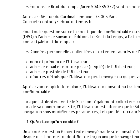
Les Éditions Le Bruit du temps (Siren 504 585 332) sont respons
Adresse : 66, rue du Cardinal-Lemoine - 75 005 Paris
Courriel : contact@lebruitdutemps.fr
Pour toute question sur cette politique de confidentialité ou
(DPO) à l’adresse suivante : Éditions Le Bruit du temps, à l’at
contact@lebruitdutemps.fr
Les Données personnelles collectées directement auprès de l’U
nom et prénom de l’Utilisateur ;
adresse email et mot de passe (crypté) de l’Utilisateur ;
adresse postale de l’Utilisateur ;
d’autres détails que l’Utilisateur peut envoyer ou qui peuv
Après avoir rempli le formulaire, l’Utilisateur consent au trai
confidentialité.
Lorsque l’Utilisateur visite le Site sont également collectées
Lors de sa connexion au Site, l’Utilisateur est informé que le 
navigation sans modifier ses paramètres, tel que décrit ci-après,
Qu’est-ce qu’un cookie ?
Un « cookie » est un fichier texte envoyé par le site consulté à
disque dur. Il permet d’identifier de façon unique le navigateu