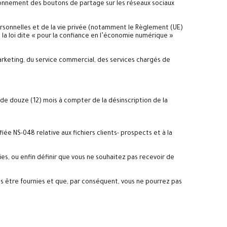
ionnement des boutons de partage sur les réseaux sociaux
rsonnelles et de la vie privée (notamment le Règlement (UE)
t la loi dite « pour la confiance en l’économie numérique »
arketing, du service commercial, des services chargés de
de douze (12) mois à compter de la désinscription de la
 NS-048 relative aux fichiers clients- prospects et à la
ies, ou enfin définir que vous ne souhaitez pas recevoir de
as être fournies et que, par conséquent, vous ne pourrez pas