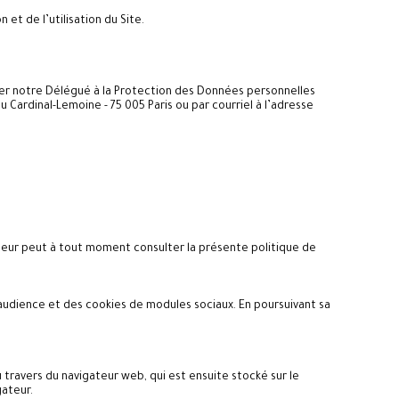
et de l’utilisation du Site.
ter notre Délégué à la Protection des Données personnelles
 Cardinal-Lemoine - 75 005 Paris ou par courriel à l’adresse
sateur peut à tout moment consulter la présente politique de
d’audience et des cookies de modules sociaux. En poursuivant sa
u travers du navigateur web, qui est ensuite stocké sur le
gateur.