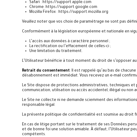
Safari :
https://support.apple.com
Chrome:
https://support.google.com
Mozilla Firefox :
https://support.mozilla.org
Veuillez noter que vos choix de paramétrage ne sont pas défin
Conformément à la législation européenne et nationale en vigueu
L’accès aux données à caractère personnel ;
La rectification ou l’effacement de celles-ci ;
Une limitation du traitement.
L’Utilisateur bénéficie à tout moment du droit de s’opposer au
Retrait du consentement
. Il est rappelé qu’au bas de chacun
désabonnement est immédiat. Vous recevez un e-mail confirm
Le Site dispose de protections administratives, techniques et
communication, utilisation ou accès accidentel, illégal ou non a
Le Site ne collecte ni ne demande sciemment des informations à 
responsable légal.
La présente politique de confidentialité est soumise au droit f
En cas de litige portant sur le traitement de ses Données pers
et de bonne foi une solution amiable. À défaut, l’Utilisateur pe
compétents.