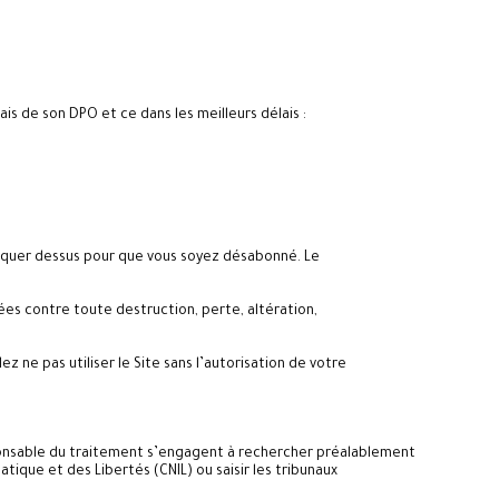
is de son DPO et ce dans les meilleurs délais :
cliquer dessus pour que vous soyez désabonné. Le
es contre toute destruction, perte, altération,
 ne pas utiliser le Site sans l’autorisation de votre
Responsable du traitement s’engagent à rechercher préalablement
tique et des Libertés (CNIL) ou saisir les tribunaux