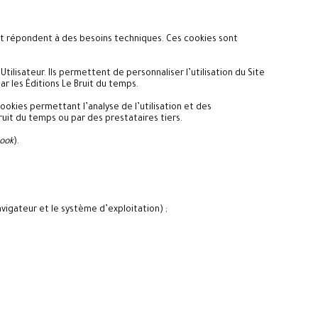
 et répondent à des besoins techniques. Ces cookies sont
ilisateur. Ils permettent de personnaliser l’utilisation du Site
 les Éditions Le Bruit du temps.
ookies permettant l’analyse de l’utilisation et des
ruit du temps ou par des prestataires tiers.
ook
).
avigateur et le système d’exploitation) ;