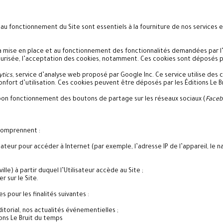
au fonctionnement du Site sont essentiels à la fourniture de nos services
a mise en place et au fonctionnement des fonctionnalités demandées par l’Ut
risée, l’acceptation des cookies, notamment. Ces cookies sont déposés par
ytics
, service d’analyse web proposé par Google Inc. Ce service utilise des c
nfort d’utilisation. Ces cookies peuvent être déposés par les Éditions Le B
bon fonctionnement des boutons de partage sur les réseaux sociaux (
Faceb
 comprennent :
sateur pour accéder à Internet (par exemple, l’adresse IP de l’appareil, le n
le) à partir duquel l’Utilisateur accède au Site ;
r sur le Site.
 pour les finalités suivantes :
torial, nos actualités événementielles ;
ons Le Bruit du temps