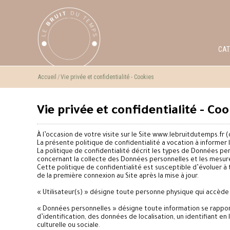
CA
Accueil
Vie privée et confidentialité - Cookies
Vie privée et confidentialité - Coo
À l’occasion de votre visite sur le Site
www.lebruitdutemps.fr
(
La présente politique de confidentialité a vocation à informer l
La politique de confidentialité décrit les types de Données perso
concernant la collecte des Données personnelles et les mesure
Cette politique de confidentialité est susceptible d’évoluer à 
de la première connexion au Site après la mise à jour.
« Utilisateur(s) » désigne toute personne physique qui accède a
« Données personnelles » désigne toute information se rapport
d’identification, des données de localisation, un identifiant e
culturelle ou sociale.