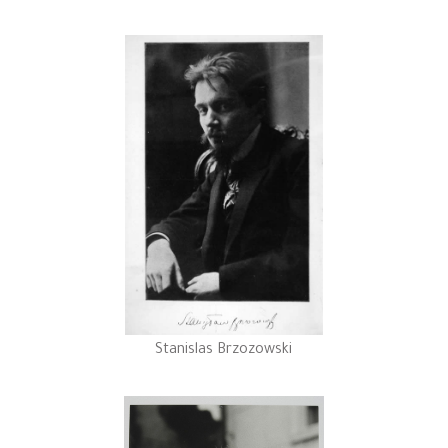
Stanislas Brzozowski