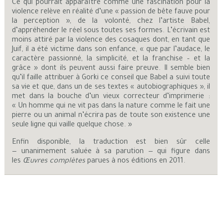
Ce qui pourrait apparaître comme une fascination pour la
violence relève en réalité d’une « passion de bête fauve pour
la perception », de la volonté, chez l’artiste Babel,
d’appréhender le réel sous toutes ses formes. L’écrivain est
moins attiré par la violence des cosaques dont, en tant que
Juif, il a été victime dans son enfance, « que par l’audace, le
caractère passionné, la simplicité, et la franchise – et la
grâce » dont ils peuvent aussi faire preuve. Il semble bien
qu’il faille attribuer à Gorki ce conseil que Babel a suivi toute
sa vie et que, dans un de ses textes « autobiographiques », il
met dans la bouche d’un vieux correcteur d’imprimerie :
« Un homme qui ne vit pas dans la nature comme le fait une
pierre ou un animal n’écrira pas de toute son existence une
seule ligne qui vaille quelque chose. »
Enfin disponible, la traduction est bien sûr celle
— unanimement saluée à sa parution — qui figure dans
les
Œuvres complètes
parues à nos éditions en 2011.