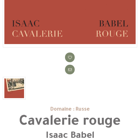
Domaine : Russe
Cavalerie rouge
Isaac Babel