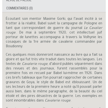
REVUE DE PRESSE
COMMENTAIRES (0)
Écoutant son mentor Maxime Gorki, qui l’avait incité à se
frotter à la réalité, Babel suivit la campagne de Pologne en
tant que correspondant de guerre du journal
Le Cavalier
rouge
. De mai à septembre 1920, cet intellectuel juif
porteur de lunettes accompagna à travers la Volhynie les
cosaques de la 1re armée de cavalerie commandée par
Boudionny.
Ces quelques mois donneront naissance au livre qui a fait sa
gloire et qui fut très vite traduit dans toutes les langues. Les
textes de
Cavalerie rouge
, d’abord publiés séparément dans
des revues et des journaux, furent rassemblés pour la
première fois en recueil par Babel lui-même en 1926. Dans
ces brefs tableaux que l’on pourrait rapprocher de certaines
gravures de Goya, le style de Babel est éblouissant. Un de
ses lecteurs de la première heure a noté qu’il pouvait parler
aussi bien, dans le même paragraphe, de la beauté du ciel
étoilé et des pires désastres de la guerre. Les exemples en
sont innombrables dans
Cavalerie rouge
.