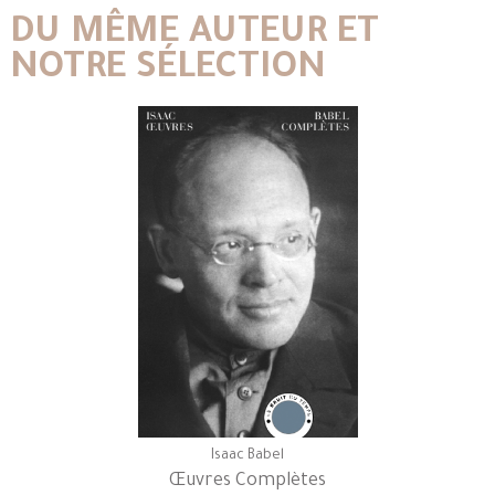
DU MÊME AUTEUR ET
NOTRE SÉLECTION
Isaac Babel
Œuvres Complètes