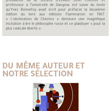
présidente de la Société d’études Léon Chestov et
professeur à l’université de Glasgow, est suivie du texte
qu'Yves Bonnefoy avait écrit pour préfacer la deuxième
édition du livre aux éditions Flammarion en 1967.
« L'obstination de Chestov » demeure une magnifique
incitation à lire le philosophe russe et ce plaidoyer « pour la
plus radicale liberté ».
DU MÊME AUTEUR ET
NOTRE SÉLECTION