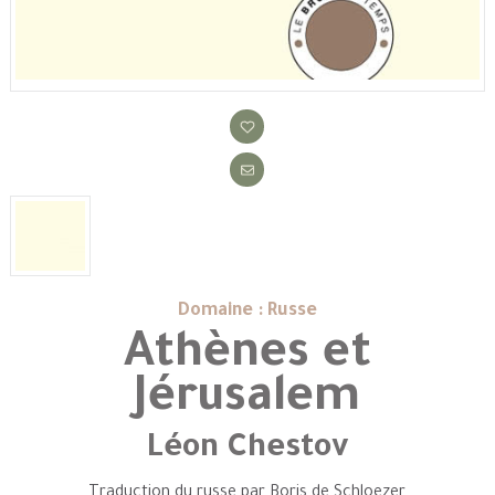
Domaine : Russe
Athènes et
Jérusalem
Léon Chestov
Traduction du russe par Boris de Schloezer